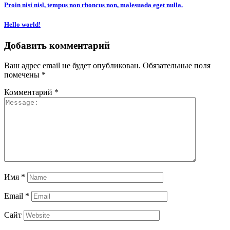
Proin nisi nisl, tempus non rhoncus non, malesuada eget nulla.
Hello world!
Добавить комментарий
Ваш адрес email не будет опубликован.
Обязательные поля
помечены
*
Комментарий
*
Имя
*
Email
*
Сайт