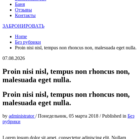
Баня
Отзывы
Контакты
ЗАБРОНИРОВАТЬ
Home
Без рубрики
Proin nisi nisl, tempus non rhoncus non, malesuada eget nulla.
07.08.2026
Proin nisi nisl, tempus non rhoncus non,
malesuada eget nulla.
Proin nisi nisl, tempus non rhoncus non,
malesuada eget nulla.
by
administrator
/
Понедельник, 05 марта 2018
/
Published in
Без
рубрики
Lorem ipsum dolor sit amet, consectetur adipiscing elit. Nullam