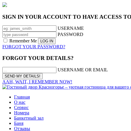
SIGN IN YOUR ACCOUNT TO HAVE ACCESS T
USERNAME
PASSWORD
Remember Me
FORGOT YOUR PASSWORD?
FORGOT YOUR DETAILS?
USERNAME OR EMAIL
AAH, WAIT, I REMEMBER NOW!
Главная
О нас
Сервис
Номера
Банкетный зал
Баня
Отзывы