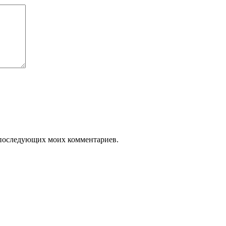
ля последующих моих комментариев.
йная компания"