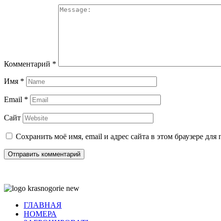
Комментарий
*
Имя
*
Email
*
Сайт
Сохранить моё имя, email и адрес сайта в этом браузере д
©
2010—2024 Правообладатель контента
ООО "Алтайская ча
ГЛАВНАЯ
НОМЕРА