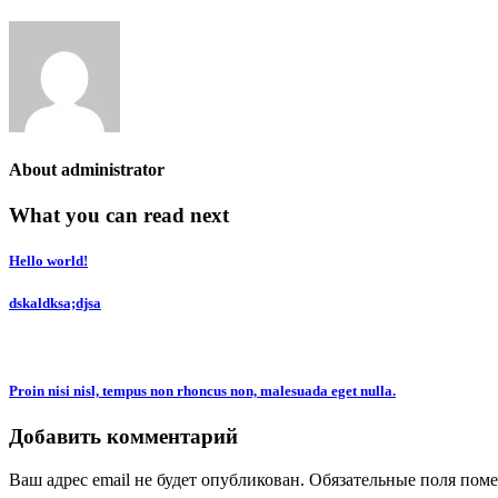
About
administrator
What you can read next
Hello world!
dskaldksa;djsa
Proin nisi nisl, tempus non rhoncus non, malesuada eget nulla.
Добавить комментарий
Ваш адрес email не будет опубликован.
Обязательные поля пом