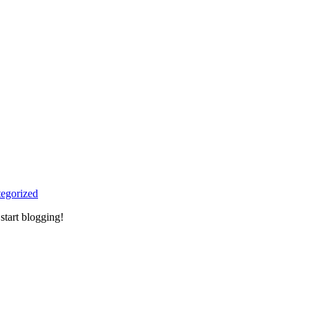
egorized
n start blogging!