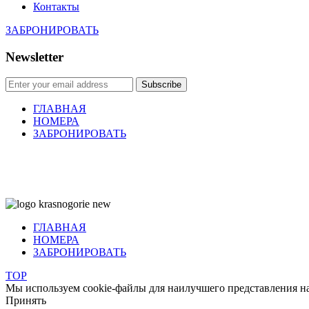
Контакты
ЗАБРОНИРОВАТЬ
Newsletter
Subscribe
ГЛАВНАЯ
НОМЕРА
ЗАБРОНИРОВАТЬ
©
2010—2024 Правообладатель контента
ООО "Алтайская ча
ГЛАВНАЯ
НОМЕРА
ЗАБРОНИРОВАТЬ
TOP
Мы используем cookie-файлы для наилучшего представления наш
Принять