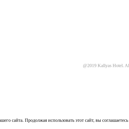
@2019 Kallyas Hotel. All
йная компания"
его сайта. Продолжая использовать этот сайт, вы соглашаетесь 