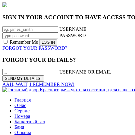
SIGN IN YOUR ACCOUNT TO HAVE ACCESS T
USERNAME
PASSWORD
Remember Me
FORGOT YOUR PASSWORD?
FORGOT YOUR DETAILS?
USERNAME OR EMAIL
AAH, WAIT, I REMEMBER NOW!
Главная
О нас
Сервис
Номера
Банкетный зал
Баня
Отзывы