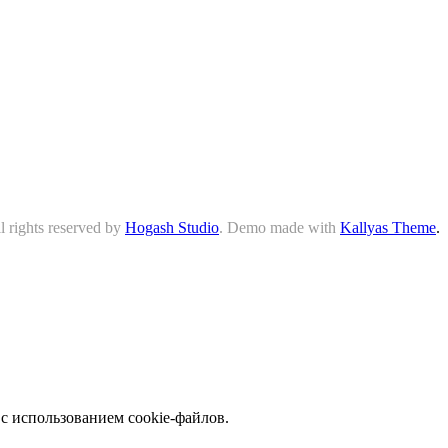
 rights reserved by
Hogash Studio
. Demo made with
Kallyas Theme
.
с использованием cookie-файлов.